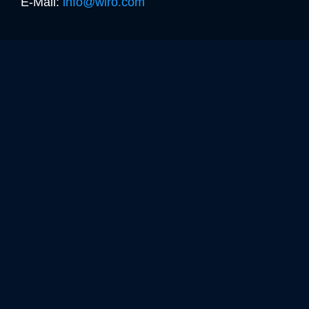
E-Mail:
info@wiro.com